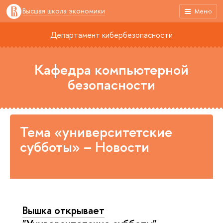
Высшая школа экономики
Меню
Департамент кибербезопасности
Кафедра компьютерной
безопасности
Тема «университетские
субботы» – Новости
Вышка открывает