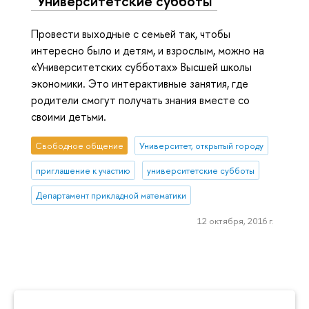
"Университетские субботы"
Провести выходные с семьей так, чтобы
интересно было и детям, и взрослым, можно на
«Университетских субботах» Высшей школы
экономики. Это интерактивные занятия, где
родители смогут получать знания вместе со
своими детьми.
Свободное общение
Университет, открытый городу
приглашение к участию
университетские субботы
Департамент прикладной математики
12 октября, 2016 г.