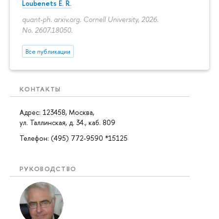
Loubenets E. R.
quant-ph. arxiv.org. Cornell University, 2026.
No. 2607.18050.
Все публикации
КОНТАКТЫ
Адрес: 123458, Москва,
ул. Таллинская, д. 34., каб. 809
Телефон: (495) 772-9590 *15125
РУКОВОДСТВО