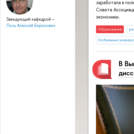
заработала в пол
Совета Ассоциац
экономики.
Заведующий кафедрой
–
Лось Алексей Борисович
Образование
ре
Глобальные универ
В Вы
дисс