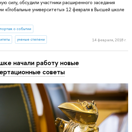
ную силу, обсудили участники расширенного заседания
ии «Глобальные университеты» 12 февраля в Высшей школе
портаж о событии
ситеты
ученые степени
14 февраля, 2018 г.
шке начали работу новые
ертационные советы