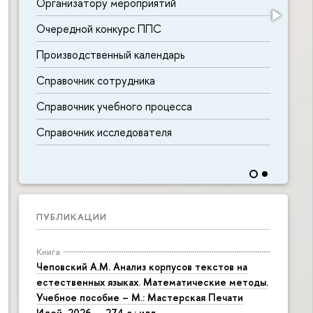
Организатору мероприятий
Очередной конкурс ППС
Производственный календарь
Справочник сотрудника
Справочник учебного процесса
Справочник исследователя
ПУБЛИКАЦИИ
Книга
Чеповский А.М. Анализ корпусов текстов на
естественных языках. Математические методы.
Учебное пособие – М.: Мастерская Печати
Идей, 2026. – 274 с.: илл.