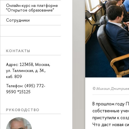
Онлайн-курс на платформе
"Открытое образование"
Сотрудники
КОНТАКТЫ
Адрес: 123458, Москва,
ул. Таллинская, д. 34.,
каб. 809
Телефон: (495) 772-
© Михаил Дмитриев
9590 *15125
В прошлом году П
РУКОВОДСТВО
собственные учен
приступили к соз
Что даст новая с