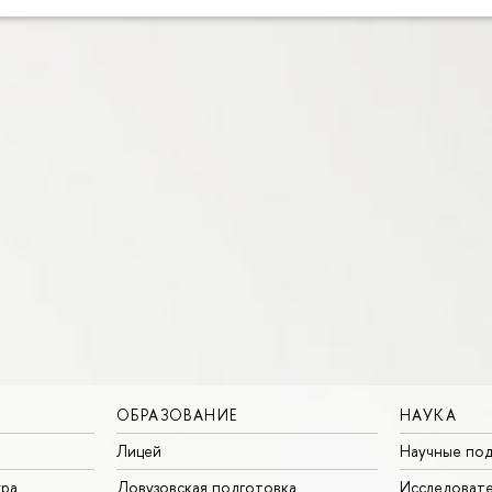
ОБРАЗОВАНИЕ
НАУКА
Лицей
Научные под
ура
Довузовская подготовка
Исследовате