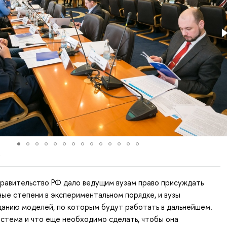
равительство РФ дало ведущим вузам право присуждать
ые степени в экспериментальном порядке, и вузы
данию моделей, по которым будут работать в дальнейшем.
истема и что еще необходимо сделать, чтобы она