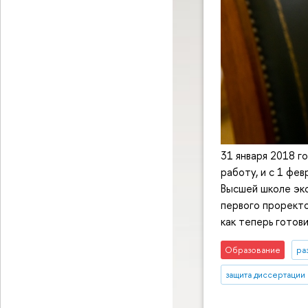
31 января 2018 
работу, и с 1 фе
Высшей школе эк
первого проректо
как теперь готови
Образование
ра
защита диссертации