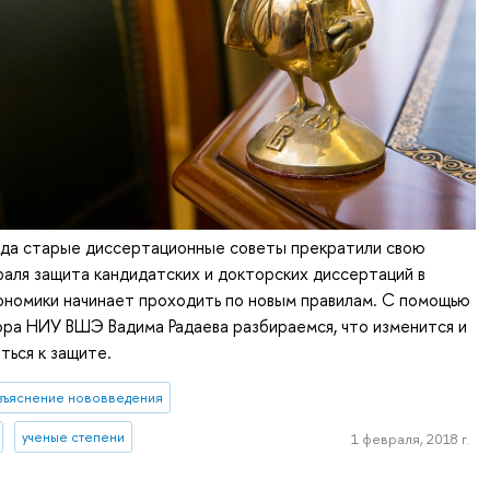
года старые диссертационные советы прекратили свою
враля защита кандидатских и докторских диссертаций в
ономики начинает проходить по новым правилам. С помощью
ра НИУ ВШЭ Вадима Радаева разбираемся, что изменится и
ться к защите.
зъяснение нововведения
ученые степени
1 февраля, 2018 г.