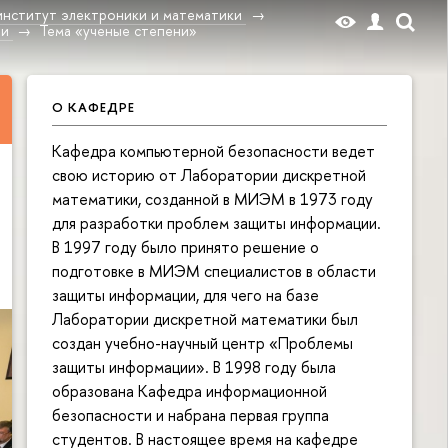
институт электроники и математики
ти
Тема «ученые степени»
О КАФЕДРЕ
Кафедра компьютерной безопасности ведет
свою историю от Лаборатории дискретной
математики, созданной в МИЭМ в 1973 году
для разработки проблем защиты информации.
В 1997 году было принято решение о
подготовке в МИЭМ специалистов в области
защиты информации, для чего на базе
Лаборатории дискретной математики был
создан учебно-научный центр «Проблемы
защиты информации». В 1998 году была
образована Кафедра информационной
безопасности и набрана первая группа
студентов. В настоящее время на кафедре