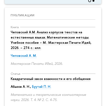
ПУБЛИКАЦИИ
Книга
Чеповский А.М. Анализ корпусов текстов на
естественных языках. Математические методы.
Учебное пособие – М.: Мастерская Печати Идей,
2026. – 274 с.: илл.
Чеповский А. М.
Мастерская Печати Идей, 2026.
Статья
Квадратичный закон взаимности и его обобщения
Абызов А. Н.,
Буутай П. Н.
Математика и теоретические компьютерные
науки. 2026. Т. 4. № 2.
С. 4-75.