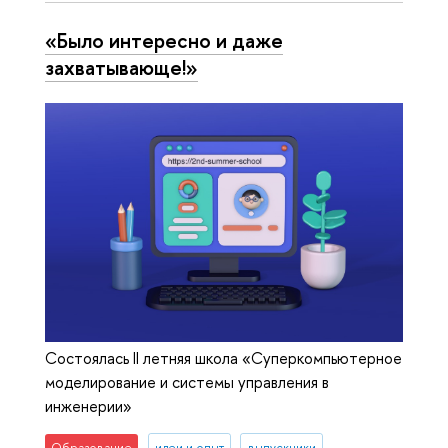
«Было интересно и даже
захватывающе!»
Состоялась II летняя школа «Суперкомпьютерное
моделирование и системы управления в
инженерии»
Образование
идеи и опыт
выпускники