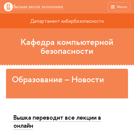
Высшая школа экономики
Меню
Департамент кибербезопасности
Кафедра компьютерной
безопасности
Образование – Новости
Вышка переводит все лекции в
онлайн