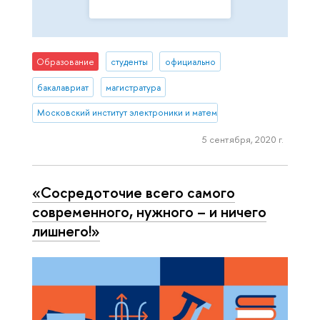
Образование
студенты
официально
бакалавриат
магистратура
Московский институт электроники и математики им. А.Н. Тихонова
5 сентября, 2020 г.
«Сосредоточие всего самого
современного, нужного – и ничего
лишнего!»