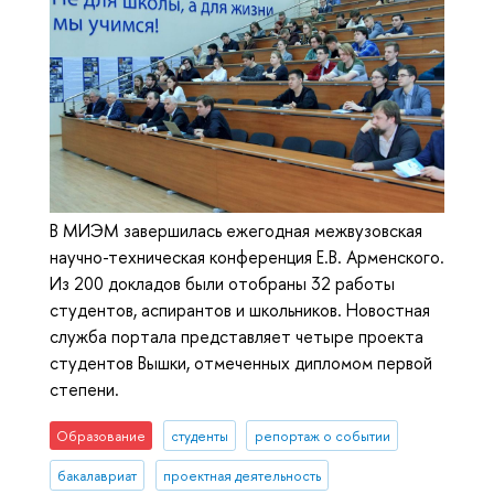
В МИЭМ завершилась ежегодная межвузовская
научно-техническая конференция Е.В. Арменского.
Из 200 докладов были отобраны 32 работы
студентов, аспирантов и школьников. Новостная
служба портала представляет четыре проекта
студентов Вышки, отмеченных дипломом первой
степени.
Образование
студенты
репортаж о событии
бакалавриат
проектная деятельность