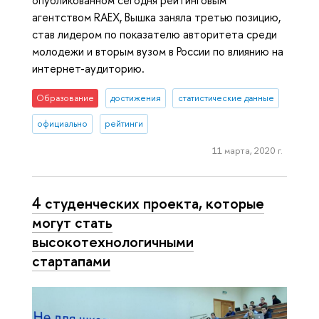
опубликованном сегодня рейтинговым
агентством RAEX, Вышка заняла третью позицию,
став лидером по показателю авторитета среди
молодежи и вторым вузом в России по влиянию на
интернет-аудиторию.
Образование
достижения
статистические данные
официально
рейтинги
11 марта, 2020 г.
4 студенческих проекта, которые
могут стать
высокотехнологичными
стартапами