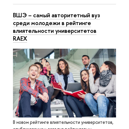
ВШЭ – самый авторитетный вуз
среди молодежи в рейтинге
влиятельности университетов
RAEX
В новом рейтинге влиятельности университетов,