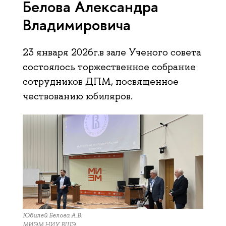
Белова Александра
Владимировича
23 января 2026г.в зале Ученого совета
состоялось торжественное собрание
сотрудников ДПМ, посвященное
чествованию юбиляров.
Юбилей Белова А.В.
МИЭМ НИУ ВШЭ