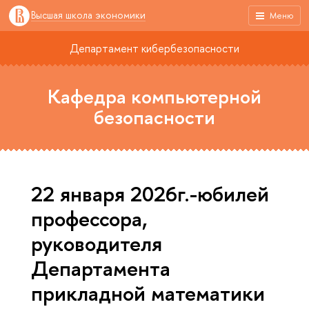
Высшая школа экономики
Меню
Департамент кибербезопасности
Кафедра компьютерной
безопасности
22 января 2026г.-юбилей
профессора,
руководителя
Департамента
прикладной математики