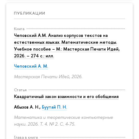
ПУБЛИКАЦИИ
Книга
Чеповский А.М. Анализ корпусов текстов на
естественных языках. Математические методы.
Учебное пособие – М.: Мастерская Печати Идей,
2026. – 274 с.: илл.
Чеповский А. М.
Мастерская Печати Идей, 2026.
Статья
Квадратичный закон взаимности и его обобщения
Абызов А. Н.,
Буутай П. Н.
Математика и теоретические компьютерные
науки. 2026. Т. 4. № 2.
С. 4-75.
Глава в книге