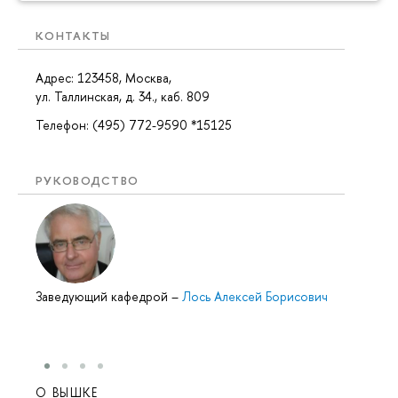
КОНТАКТЫ
Адрес: 123458, Москва,
ул. Таллинская, д. 34., каб. 809
Телефон: (495) 772-9590 *15125
РУКОВОДСТВО
Заведующий кафедрой
–
Лось Алексей Борисович
О ВЫШКЕ
ОБР