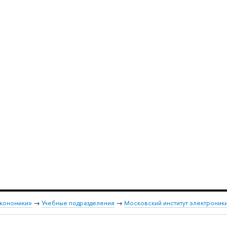
экономики»
→
Учебные подразделения
→
Московский институт электроники 