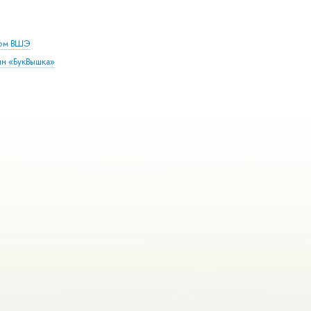
дом ВШЭ
ин «БукВышка»