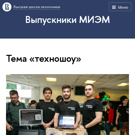
Высшая школа экономики
Меню
Выпускники МИЭМ
Тема «техношоу»