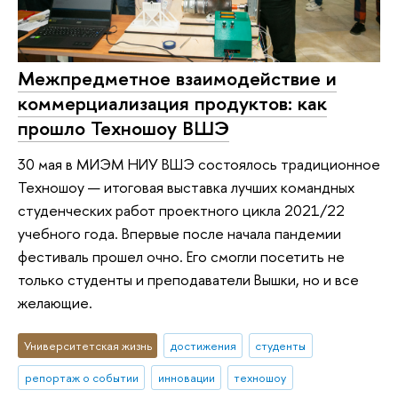
Межпредметное взаимодействие и
коммерциализация продуктов: как
прошло Техношоу ВШЭ
30 мая в МИЭМ НИУ ВШЭ состоялось традиционное
Техношоу — итоговая выставка лучших командных
студенческих работ проектного цикла 2021/22
учебного года. Впервые после начала пандемии
фестиваль прошел очно. Его смогли посетить не
только студенты и преподаватели Вышки, но и все
желающие.
Университетская жизнь
достижения
студенты
репортаж о событии
инновации
техношоу