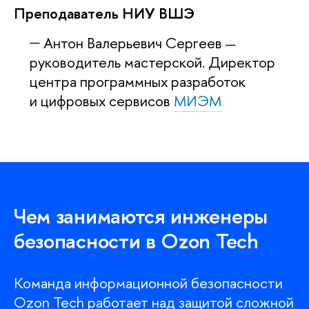
Преподаватель НИУ ВШЭ
Антон Валерьевич Сергее
—
руководитель мастерской. Директор
центра программных разработок
и цифровых сервисо
МИЭМ
Чем занимаются инженеры
езопасности в Ozon Tech
Команда информационной безопасности
Ozon Tech работает над защитой сложной