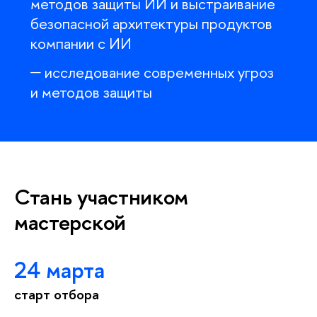
методов защиты ИИ и выстраивание
езопасной архитектуры продукто
компании с ИИ
исследование современных угроз
и методов защиты
Стань участником
мастерской
24 марта
старт отбора