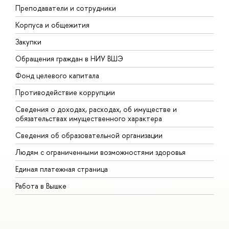
Преподаватели и сотрудники
П
Корпуса и общежития
ы
Закупки
П
Обращения граждан в НИУ ВШЭ
А
Фонд целевого капитала
Д
Противодействие коррупции
Ц
Сведения о доходах, расходах, об имуществе и
Б
обязательствах имущественного характера
О
Сведения об образовательной организации
О
Людям с ограниченными возможностями здоровья
Единая платежная страница
Работа в Вышке