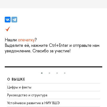
Нашли
опечатку
?
ыделите её, нажмите Ctrl+Enter и отправьте нам
уведомление. Спасибо за участие!
О ВЫШКЕ
Цифры и факты
Л
Руководство и структура
Д
Устойчивое развитие в НИУ ВШЭ
О