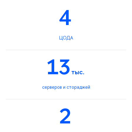
4
ЦОДА
13
тыс.
серверов и стораджей
2