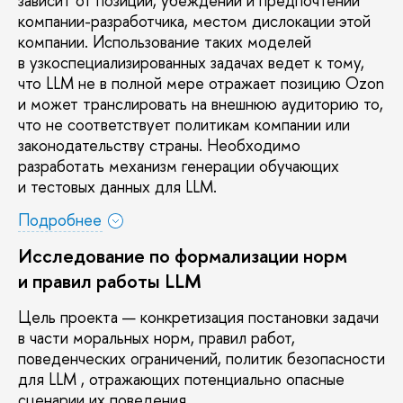
зависит от позиции, убеждений и предпочтений
компании-разработчика, местом дислокации этой
компании. Использование таких моделей
узкоспециализированных задачах ведет к тому,
что LLM не в полной мере отражает позицию Ozon
и может транслировать на внешнюю аудиторию то,
что не соответствует политикам компании или
законодательству страны. Необходимо
разработать механизм генерации обучающих
и тестовых данных для LLM.
Подробнее
Исследование по формализации норм
и правил работы LLM
Цель проекта — конкретизация постановки задачи
части моральных норм, правил работ,
поведенческих ограничений, политик безопасности
для LLM , отражающих потенциально опасные
сценарии их поведения.