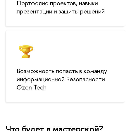
Портфолио проектов, навыки
презентации и защиты решений
озможность попасть в команду
информационной Безопасности
Ozon Tech
Что будет в мастерской?