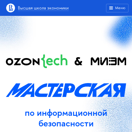
ысшая школа экономики
Меню
по информационной
езопасности